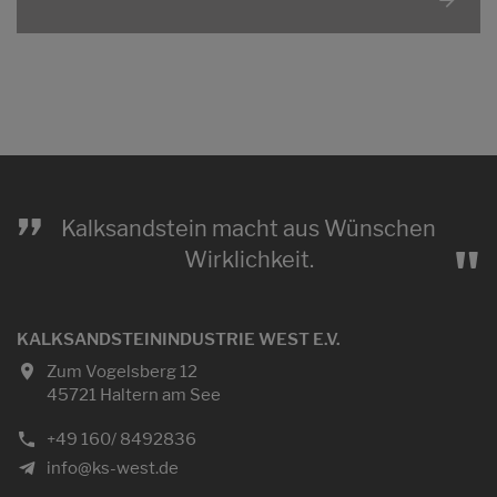
„
Kalksandstein macht aus Wünschen
"
Wirklichkeit.
KALKSANDSTEININDUSTRIE WEST E.V.
Zum Vogelsberg 12
45721 Haltern am See
+49 160/ 8492836
info@ks-west.de