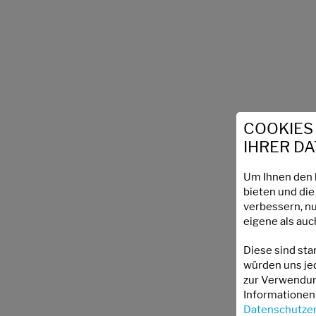
COOKIES
IHRER D
Um Ihnen den 
bieten und die
verbessern, n
eigene als auc
Diese sind sta
würden uns je
zur Verwendun
Informationen 
Datenschutzer