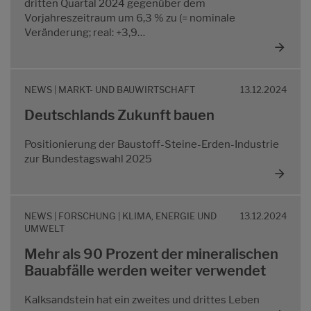
dritten Quartal 2024 gegenüber dem
Vorjahreszeitraum um 6,3 % zu (= nominale
Veränderung; real: +3,9…
NEWS | MARKT- UND BAUWIRTSCHAFT
13.12.2024
Deutschlands Zukunft bauen
Positionierung der Baustoff-Steine-Erden-Industrie
zur Bundestagswahl 2025
NEWS | FORSCHUNG | KLIMA, ENERGIE UND
13.12.2024
UMWELT
Mehr als 90 Prozent der mineralischen
Bauabfälle werden weiter verwendet
Kalksandstein hat ein zweites und drittes Leben