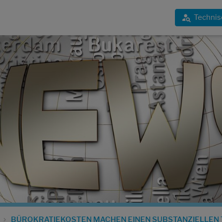
Technis
BÜROKRATIEKOSTEN MACHEN EINEN SUBSTANZIELLEN T