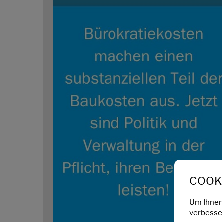
COOKI
Um Ihnen
verbesser