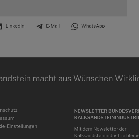
LinkedIn
E-Mail
WhatsApp
andstein macht aus Wünschen Wirklic
nschutz
NEWSLETTER BUNDESVER
KALKSANDSTEININDUSTRIE 
ressum
ie-Einstellungen
Mit dem Newsletter der
Kalksandsteinindustrie bleib