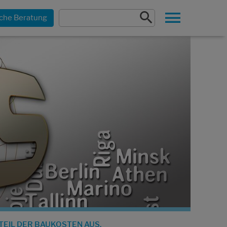
che Beratung
EIL DER BAUKOSTEN AUS.