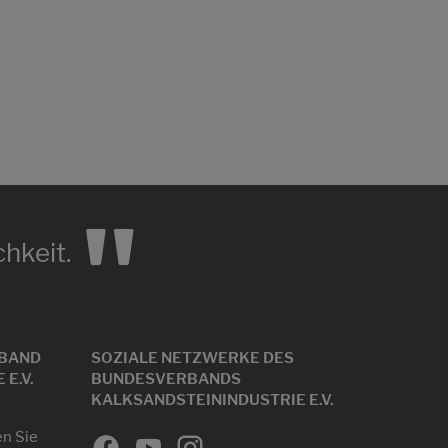
"
hkeit.
BAND
SOZIALE NETZWERKE DES
E.V.
BUNDESVERBANDS
KALKSANDSTEININDUSTRIE E.V.
en Sie