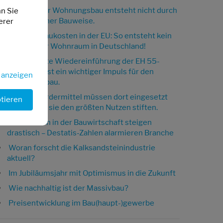
Bezahlbarer Wohnungsbau entsteht nicht durch
nn Sie
die Wahl einer Bauweise.
erer
Höchste Baukosten in der EU: So entsteht kein
bezahlbarer Wohnraum in Deutschland!
Die geplante Wiedereinführung der EH 55-
Förderung ist ein wichtiger Impuls für den
s anzeigen
Wohnungsbau.
Knappe Fördermittel müssen dort eingesetzt
ptieren
werden, wo sie den größten Nutzen stiften.
Insolvenzen in der Bauwirtschaft steigen
drastisch – Destatis-Zahlen alarmieren Branche
Woran forscht die Kalksandsteinindustrie
aktuell?
Im Jubiläumsjahr mit Optimismus in die Zukunft
Wie nachhaltig ist der Massivbau?
Preisentwicklung im Bau(haupt-)gewerbe