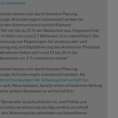
zum Download
osten lassen sich durch bessere Planung,
ssige Anforderungen substanziell senken (ie
n den Kommentaren) spricht Klartext:
eil von bis zu 15 % der Baukosten aus. Insgesamt hat
n Höhe von rund 2,7 Milliarden. Euro identifiziert. Die
disierung von Regelungen, bei prozessualer und
leunigung und Digitalisierung bürokratischer Prozesse.
ßnahmen ließen sich rund 15 bis 20 % der
Baukosten um 3 % reduzieren würde.“
kosten lassen sich durch bessere Planung,
ssige Anforderungen substanziell senken. Als
enentwicklungen der Arbeitsgemeinschaft für
 aufs Neue belegen, bereits einen erheblichen Beitrag
 keine andere Bauweise so wirtschaftlich.
Bürokratie zurückzuführen ist, sind Politik und
die Entbürokratisierung am Bau endlich ernsthaft
m den Wohnungsbau ankurbeln und bezahlbaren