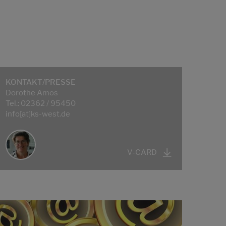
KONTAKT/PRESSE
Dorothe Amos
Tel.: 02362 / 95450
info[at]ks-west.de
V-CARD