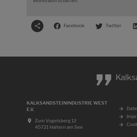
Wohnraum schaffen.
Facebook
Twitter
„
Kalks
KALKSANDSTEININDUSTRIE WEST
Date
E.V.
Imp
Zum Vogelsberg 12
Cook
45721 Haltern am See