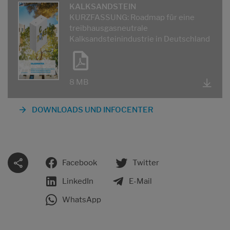
KALKSANDSTEIN
KURZFASSUNG: Roadmap für eine
treibhausgasneutrale
Kalksandsteinindustrie in Deutschland
8 MB
DOWNLOADS UND INFOCENTER
Facebook
Twitter
LinkedIn
E-Mail
WhatsApp