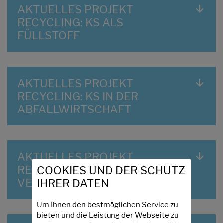
AKTUELLES PROJEKT
RECYCLING: KS ALS
FÜLLSTOFF
AKTUELLES PROJEKT
RECYCLING: KS IN DER
ABFALLWIRTSCHAFT
AKTUELLES PROJEKT
RECYCLING: KS ALS
COOKIES UND DER SCHUTZ
VEGETATIONSSUBSTRAT
IHRER DATEN
Um Ihnen den bestmöglichen Service zu
bieten und die Leistung der Webseite zu