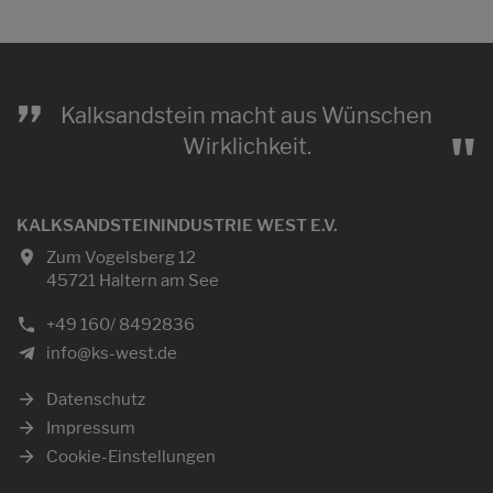
„
Kalksandstein macht aus Wünschen
"
Wirklichkeit.
KALKSANDSTEININDUSTRIE WEST E.V.
Zum Vogelsberg 12
45721 Haltern am See
+49 160/ 8492836
info@ks-west.de
Datenschutz
Impressum
Cookie-Einstellungen