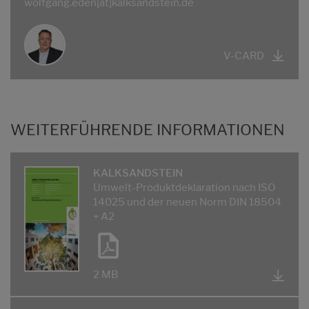
wolfgang.eden[at]kalksandstein.de
V-CARD
WEITERFÜHRENDE INFORMATIONEN
KALKSANDSTEIN
Umwelt-Produktdeklaration nach ISO
14025 und der neuen Norm DIN 18504
+ A2
2 MB