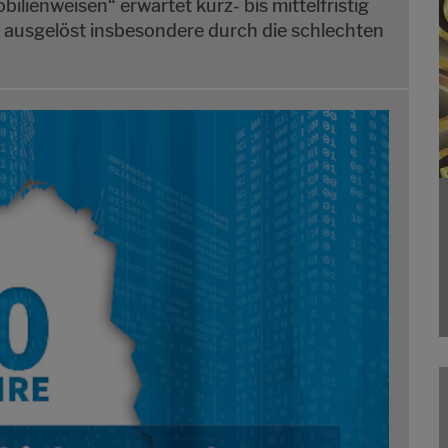
lienweisen“ erwartet kurz- bis mittelfristig
ausgelöst insbesondere durch die schlechten