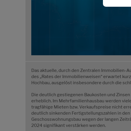
Das aktuelle, durch den Zentralen Immobilien-A
des „Rates der Immobilienweisen“ erwartet kurz-
Hochbau, ausgelöst insbesondere durch die s
Die deutlich gestiegenen Baukosten und Zinse
erheblich. Im Mehrfamilienhausbau werden viele 
tragfähige Mieten bzw. Verkaufspreise nicht err
deutlich sinkenden Fertigstellungszahlen in de
Geschosswohnungsbau wegen der langen Zeiträu
2024 signifikant verstärken werden.