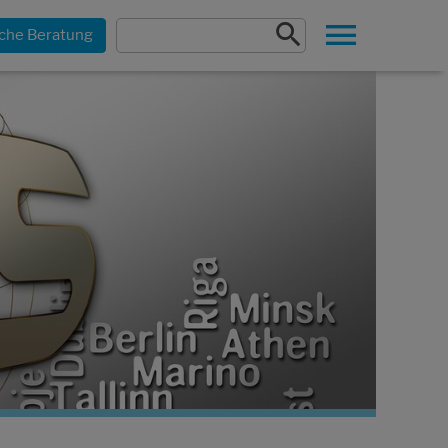
che Beratung