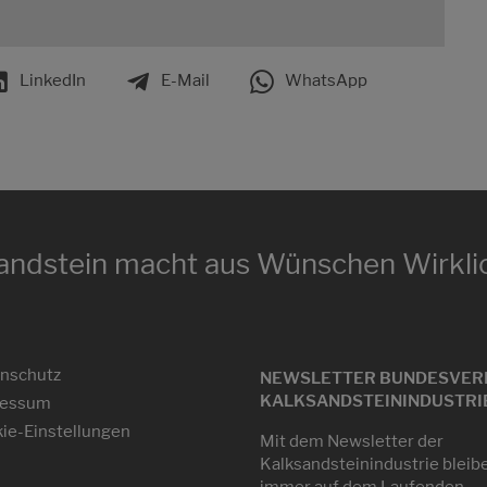
LinkedIn
E-Mail
WhatsApp
andstein macht aus Wünschen Wirklic
nschutz
NEWSLETTER BUNDESVER
KALKSANDSTEININDUSTRIE 
ressum
ie-Einstellungen
Mit dem Newsletter der
Kalksandsteinindustrie bleib
immer auf dem Laufenden.