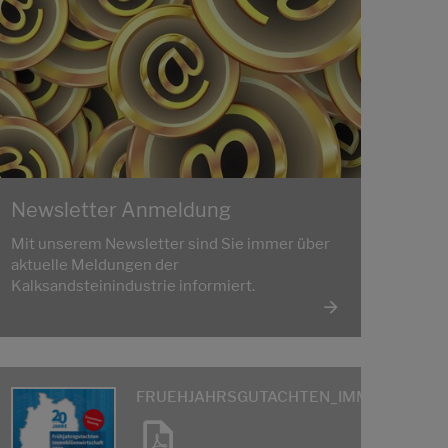
Newsletter Anmeldung
Mit unserem Newsletter sind Sie immer über
aktuelle Meldungen der
Kalksandsteinindustrie informiert.
FRUEHJAHRSGUTACHTEN_IMMOBILIENW