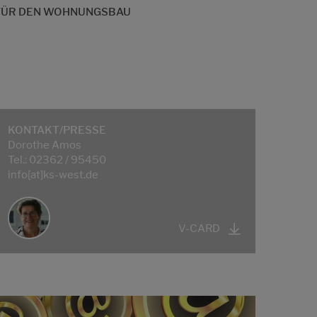
 FÜR DEN WOHNUNGSBAU
KONTAKT/PRESSE
Dorothe Amos
Tel.: 02362 / 95450
info[at]ks-west.de
V-CARD