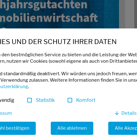
ES UND DER SCHUTZ IHRER DATEN
 den bestmöglichen Service zu bieten und die Leistung der Web
n, nutzen wir Cookies (sowohl eigene als auch von Drittanbieter
nd standardmäßig deaktivert. Wir würden uns jedoch freuen, we
 Verwendung zulassen. Weitere Informationen finden Sie in uns
utzerklärung
.
wendig
Statistik
Komfort
essum
Detail
hl bestätigen
Alle ablehnen
Alle Akze