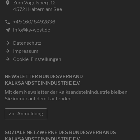
Zum Vogelsberg 12
45721 Haltern am See
+49 160/ 8492836
info@ks-west.de
Datenschutz
Impressum
Cookie-Einstellungen
NEWSLETTER BUNDESVERBAND
KALKSANDSTEININDUSTRIE E.V.
Mit dem Newsletter der Kalksandsteinindustrie bleiben
Sie immer auf dem Laufenden.
Zur Anmeldung
SOZIALE NETZWERKE DES BUNDESVERBANDS
KALKSANDSTEININDUSTRIE E.V.