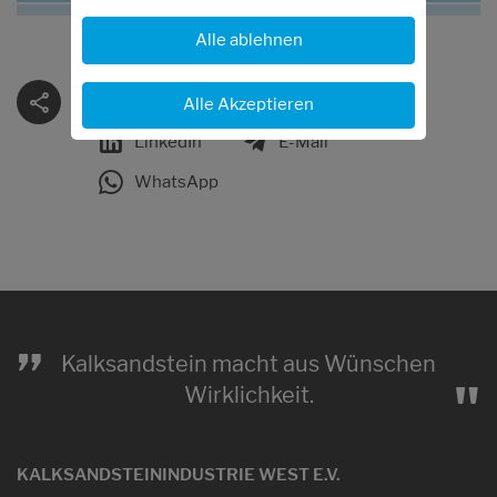
Alle ablehnen
Facebook
Twitter
Alle Akzeptieren
LinkedIn
E-Mail
WhatsApp
„
Kalksandstein macht aus Wünschen
"
Wirklichkeit.
KALKSANDSTEININDUSTRIE WEST E.V.