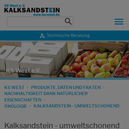
Technische Beratung
KS West e.V.
KS WEST
PRODUKTE, DATEN UND FAKTEN
NACHHALTIGKEIT DANK NATÜRLICHER
EIGENSCHAFTEN
KALKSANDSTEIN - UMWELTSCHONEND
ÖKOLOGIE
Kalksandstein - umweltschonend